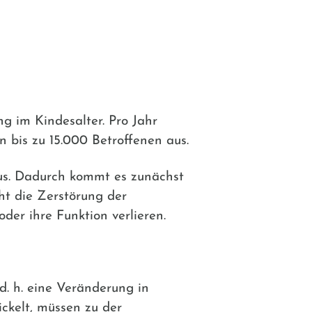
ng im Kindesalter. Pro Jahr
 bis zu 15.000 Betroffenen aus.
aus. Dadurch kommt es zunächst
t die Zerstörung der
der ihre Funktion verlieren.
d. h. eine Veränderung in
ickelt, müssen zu der