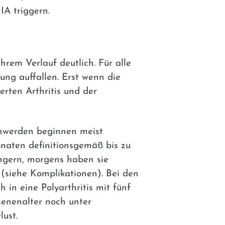
IA triggern.
rem Verlauf deutlich. Für alle
ung auffallen. Erst wenn die
erten Arthritis und der
chwerden beginnen meist
onaten definitionsgemäß bis zu
ungern, morgens haben sie
 (siehe Komplikationen). Bei den
 in eine Polyarthritis mit fünf
senenalter noch unter
ust.