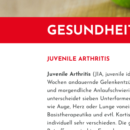
GESUNDHEI
JUVENILE ARTHRITIS
Juvenile Arthritis
(JIA, juvenile 
Wochen andauernde Gelenkentzünd
und morgendliche Anlaufschwieri
unterscheidet sieben Unterforme
wie Auge, Herz oder Lunge vonei
Basistherapeutika und evtl. Korti
individuell sehr verschieden. Die