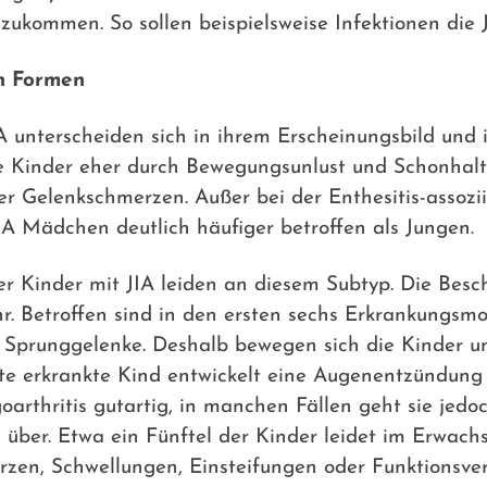
ukommen. So sollen beispielsweise Infektionen die J
en Formen
 unterscheiden sich in ihrem Erscheinungsbild und ih
eine Kinder eher durch Bewegungsunlust und Schonhalt
er Gelenkschmerzen. Außer bei der Enthesitis-assozii
IA Mädchen deutlich häufiger betroffen als Jungen.
er Kinder mit JIA leiden an diesem Subtyp. Die Bes
r. Betroffen sind in den ersten sechs Erkrankungsm
nd Sprunggelenke. Deshalb bewegen sich die Kinder 
fte erkrankte Kind entwickelt eine Augenentzündung
oarthritis gutartig, in manchen Fällen geht sie jedoch
über. Etwa ein Fünftel der Kinder leidet im Erwach
zen, Schwellungen, Einsteifungen oder Funktionsverl