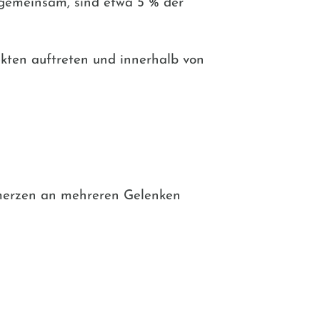
 gemeinsam, sind etwa 5 % der
kten auftreten und innerhalb von
merzen an mehreren Gelenken