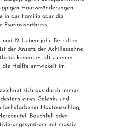
chuppigen Hautveränderungen
 in der Familie oder die
Psoriasisarthritis.
 und 12. Lebensjahr. Betroffen
st der Ansatz der Achillessehne
hritis kommt es oft zu einer
die Hälfte entwickelt im
zeichnet sich aus durch immer
destens eines Gelenks und
n lachsfarbener Hautausschlag,
erzbeutel, Bauchfell oder
tivierungssyndrom mit massiv