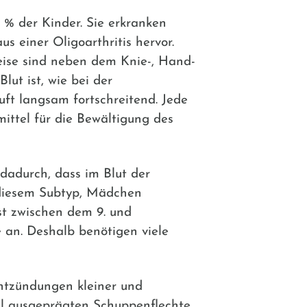
0 % der Kinder. Sie erkranken
s einer Oligoarthritis hervor.
weise sind neben dem Knie-, Hand-
ut ist, wie bei der
uft langsam fortschreitend. Jede
ittel für die Bewältigung des
 dadurch, dass im Blut der
 diesem Subtyp, Mädchen
st zwischen dem 9. und
e an. Deshalb benötigen viele
Entzündungen kleiner und
voll ausgeprägten Schuppenflechte