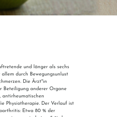
auftretende und länger als sechs
or allem durch Bewegungsunlust
hmerzen. Die Ärzt*in
er Beteiligung anderer Organe
, antirheumatischen
ie Physiotherapie. Der Verlauf ist
oarthritis: Etwa 80 % der