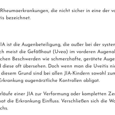
 Rheumaerkrankungen, die nicht sicher in eine der 
is bezeichnet.
JIA ist die Augenbeteiligung, die außer bei der syst
ich meist die Gefäßhaut (Uvea) im vorderen Augenabs
pischen Beschwerden wie schmerzhafte, gerötete Auge
ird diese oft übersehen. Doch wenn man die Uveitis n
 diesem Grund sind bei allen JIA-Kindern sowohl zu
rkrankung augenärztliche Kontrollen obligat.
läufe einer JIA zur Verformung oder kompletten Ze
t die Erkrankung Einfluss. Verschließen sich die W
chs.