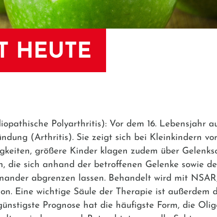
T HEUTE
idiopathische Polyarthritis): Vor dem 16. Lebensjahr 
ung (Arthritis). Sie zeigt sich bei Kleinkindern v
gkeiten, größere Kinder klagen zudem über Gelenksc
n, die sich anhand der betroffenen Gelenke sowie d
nander abgrenzen lassen. Behandelt wird mit NSAR
son. Eine wichtige Säule der Therapie ist außerdem d
 günstigste Prognose hat die häufigste Form, die Olig