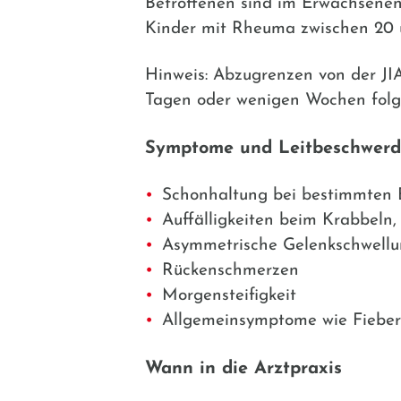
Betroffenen sind im Erwachsenen
Kinder mit Rheuma zwischen 20 u
Hinweis:
Abzugrenzen von der JI
Tagen oder wenigen Wochen folge
Symptome und Leitbeschwer
Schonhaltung bei bestimmten
Auffälligkeiten beim Krabbeln
Asymmetrische Gelenkschwellu
Rückenschmerzen
Morgensteifigkeit
Allgemeinsymptome wie Fieber
Wann in die Arztpraxis