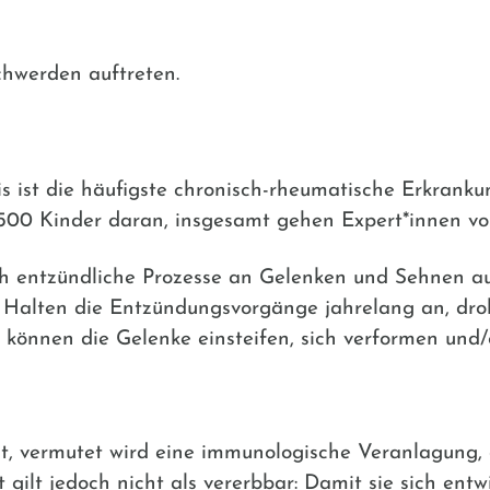
hwerden auftreten.
tis ist die häufigste chronisch-rheumatische Erkranku
500 Kinder daran, insgesamt gehen Expert*innen von
rch entzündliche Prozesse an Gelenken und Sehnen 
Halten die Entzündungsvorgänge jahrelang an, droh
 können die Gelenke einsteifen, sich verformen und/o
t, vermutet wird eine immunologische Veranlagung, 
ilt jedoch nicht als vererbbar: Damit sie sich entw