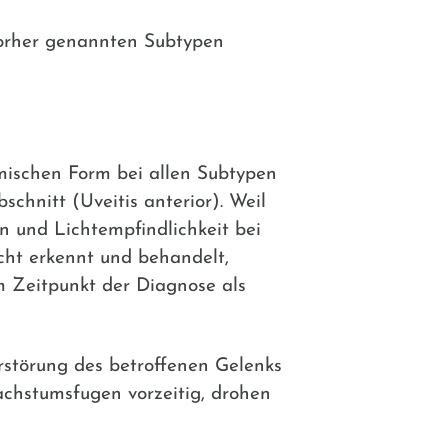
vorher genannten Subtypen
emischen Form bei allen Subtypen
chnitt (Uveitis anterior). Weil
n und Lichtempfindlichkeit bei
icht erkennt und behandelt,
m Zeitpunkt der Diagnose als
rstörung des betroffenen Gelenks
achstumsfugen vorzeitig, drohen