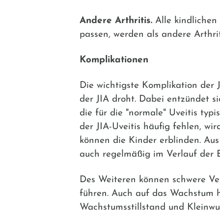
Andere Arthritis.
Alle kindlichen
passen, werden als andere Arthrit
Komplikationen
Die wichtigste Komplikation der 
der JIA droht. Dabei entzündet s
die für die "normale" Uveitis ty
der JIA-Uveitis häufig fehlen, w
können die Kinder erblinden. Aus
auch regelmäßig im Verlauf der E
Des Weiteren können schwere Ver
führen. Auch auf das Wachstum ha
Wachstumsstillstand und Kleinwu