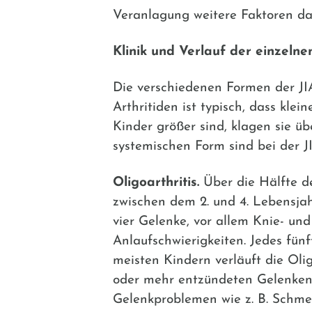
Veranlagung weitere Faktoren daz
Klinik und Verlauf der einzeln
Die verschiedenen Formen der JIA
Arthritiden ist typisch, dass kl
Kinder größer sind, klagen sie üb
systemischen Form sind bei der J
Oligoarthritis.
Über die Hälfte d
zwischen dem 2. und 4. Lebensjah
vier Gelenke, vor allem Knie- u
Anlaufschwierigkeiten. Jedes fün
meisten Kindern verläuft die Olig
oder mehr entzündeten Gelenken 
Gelenkproblemen wie z. B. Schmer