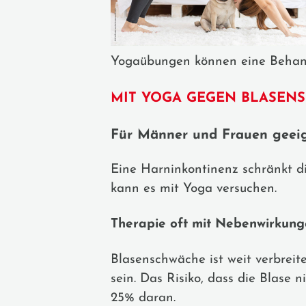
Yogaübungen können eine Behand
MIT YOGA GEGEN BLASEN
Für Männer und Frauen geei
Eine Harninkontinenz schränkt di
kann es mit Yoga versuchen.
Therapie oft mit Nebenwirkung
Blasenschwäche ist weit verbreit
sein. Das Risiko, dass die Blase 
25% daran.