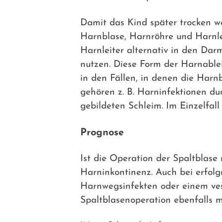
Damit das Kind später trocken w
Harnblase, Harnröhre und Harnlei
Harnleiter alternativ in den Darm
nutzen. Diese Form der Harnable
in den Fällen, in denen die Harn
gehören z. B. Harninfektionen du
gebildeten Schleim. Im Einzelfal
Prognose
Ist die Operation der Spaltblase 
Harninkontinenz. Auch bei erfolg
Harnwegsinfekten oder einem ves
Spaltblasenoperation ebenfalls m