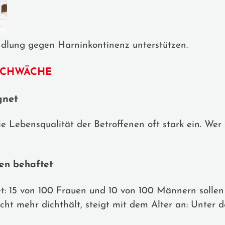
lung gegen Harninkontinenz unterstützen.
SCHWÄCHE
gnet
e Lebensqualität der Betroffenen oft stark ein. Wer 
en behaftet
et: 15 von 100 Frauen und 10 von 100 Männern solle
nicht mehr dichthält, steigt mit dem Alter an: Unter 