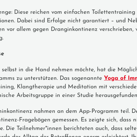
enge: Diese reichen vom einfachen Toilettentrainin
onen. Dabei sind Erfolge nicht garantiert – und Ne
en vor allem gegen Dranginkontinenz verschrieben, 
g.
se
selbst in die Hand nehmen möchte, hat die Möglichke
ramms zu unterstützen. Das sogenannte
Yoga of Im
ning, Klangtherapie und Meditation mit verschieden
nische Arbeitsgruppe in einer Studie herausgefunden
inkontinenz nahmen an dem App-Programm teil. Der
tinenz-Fragebögen gemessen. Es zeigte sich, dass ni
. Die Teilnehmer*innen berichteten auch, dass selt