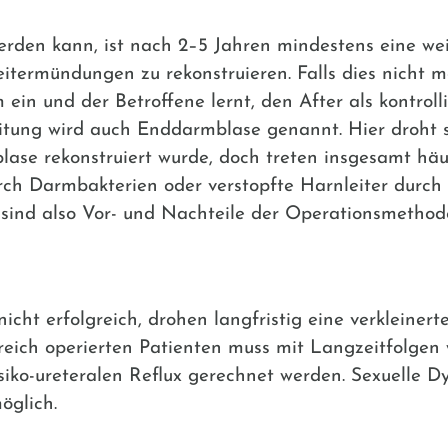
erden kann, ist nach 2–5 Jahren mindestens eine we
termündungen zu rekonstruieren. Falls dies nicht mög
 ein und der Betroffene lernt, den After als kontrol
itung wird auch Enddarmblase genannt. Hier droht s
blase rekonstruiert wurde, doch treten insgesamt hä
rch Darmbakterien oder verstopfte Harnleiter durch
l sind also Vor- und Nachteile der Operationsmetho
nicht erfolgreich, drohen langfristig eine verkleiner
reich operierten Patienten muss mit Langzeitfolgen
iko-ureteralen Reflux gerechnet werden. Sexuelle D
öglich.