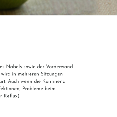
des Nabels sowie der Vorderwand
 wird in mehreren Sitzungen
burt. Auch wenn die Kontinenz
fektionen, Probleme beim
 Reflux).