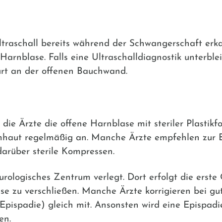
ltraschall bereits während der Schwangerschaft erka
 Harnblase. Falls eine Ultraschalldiagnostik unterble
urt an der offenen Bauchwand.
die Ärzte die offene Harnblase mit steriler Plastikf
mhaut regelmäßig an. Manche Ärzte empfehlen zur 
arüber sterile Kompressen.
urologisches Zentrum verlegt. Dort erfolgt die erste
se zu verschließen. Manche Ärzte korrigieren bei g
pispadie) gleich mit. Ansonsten wird eine Epispadie
en.