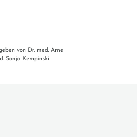
egeben von Dr. med. Arne
med. Sonja Kempinski