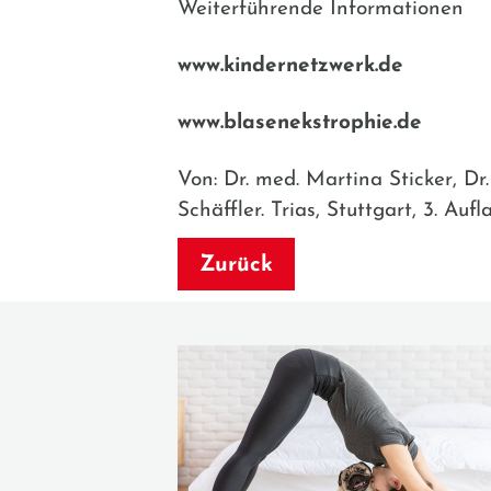
Weiterführende Informationen
www.kindernetzwerk.de
www.blasenekstrophie.de
Von: Dr. med. Martina Sticker, D
Schäffler. Trias, Stuttgart, 3. A
Zurück