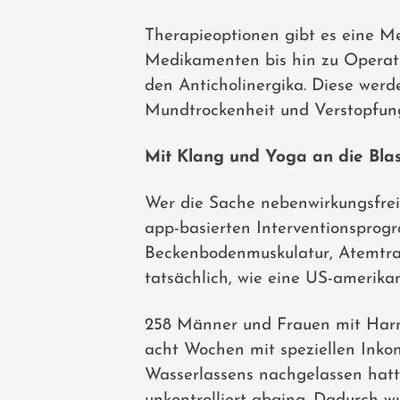
Therapieoptionen gibt es eine M
Medikamenten bis hin zu Operati
den Anticholinergika. Diese werd
Mundtrockenheit und Verstopfun
Mit Klang und Yoga an die Bla
Wer die Sache nebenwirkungsfrei 
app-basierten Interventionsprog
Beckenbodenmuskulatur, Atemtrai
tatsächlich, wie eine US-amerika
258 Männer und Frauen mit Harn
acht Wochen mit speziellen Inkon
Wasserlassens nachgelassen hatte