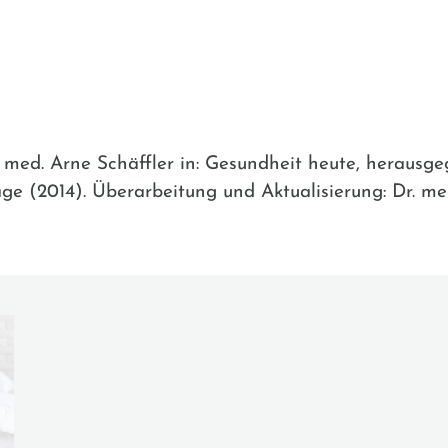
r. med. Arne Schäffler in: Gesundheit heute, herausg
uflage (2014). Überarbeitung und Aktualisierung: Dr. 