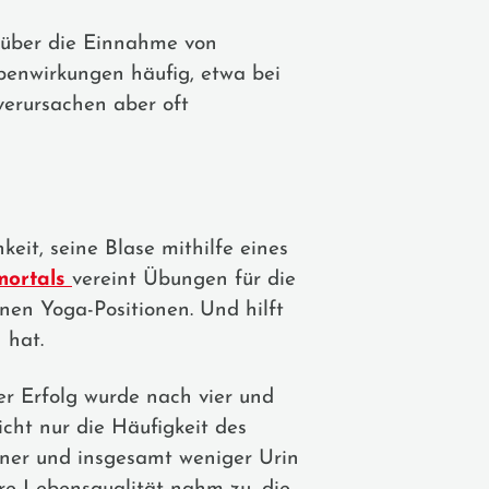
g über die Einnahme von
benwirkungen häufig, etwa bei
verursachen aber oft
it, seine Blase mithilfe eines
mortals
vereint Übungen für die
en Yoga-Positionen. Und hilft
 hat.
 Erfolg wurde nach vier und
cht nur die Häufigkeit des
ener und insgesamt weniger Urin