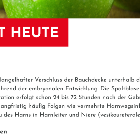
T HEUTE
Mangelhafter Verschluss der Bauchdecke unterhalb 
rend der embryonalen Entwicklung. Die Spaltblase
peration erfolgt schon 24 bis 72 Stunden nach der Ge
langfristig häufig Folgen wie vermehrte Harnwegsin
 des Harns in Harnleiter und Niere (vesikoureteraler
den