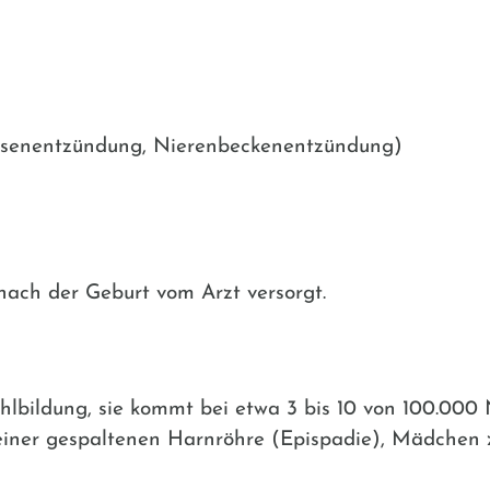
asenentzündung, Nierenbeckenentzündung)
nach der Geburt vom Arzt versorgt.
Fehlbildung, sie kommt bei etwa 3 bis 10 von 100.000
 einer gespaltenen Harnröhre (Epispadie), Mädchen z