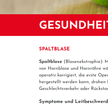
GESUNDHEI
SPALTBLASE
Spaltblase
(Blasenekstrophie): 
von Harnblase und Harnröhre wäh
operativ korrigiert, die erste O
hergestellt werden kann, drohen 
Geschlechtsverkehr oder Rückstau
Symptome und Leitbeschwer