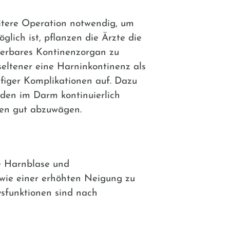
itere Operation notwendig, um
lich ist, pflanzen die Ärzte die
lierbares Kontinenzorgan zu
eltener eine Harninkontinenz als
ufiger Komplikationen auf. Dazu
 den im Darm kontinuierlich
den gut abzuwägen.
te Harnblase und
 wie einer erhöhten Neigung zu
ysfunktionen sind nach