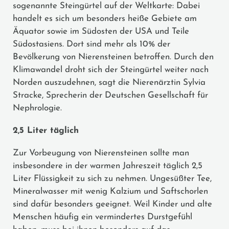
sogenannte Steingürtel auf der Weltkarte: Dabei
handelt es sich um besonders heiße Gebiete am
Äquator sowie im Südosten der USA und Teile
Südostasiens. Dort sind mehr als 10% der
Bevölkerung von Nierensteinen betroffen. Durch den
Klimawandel droht sich der Steingürtel weiter nach
Norden auszudehnen, sagt die Nierenärztin Sylvia
Stracke, Sprecherin der Deutschen Gesellschaft für
Nephrologie.
2,5 Liter täglich
Zur Vorbeugung von Nierensteinen sollte man
insbesondere in der warmen Jahreszeit täglich 2,5
Liter Flüssigkeit zu sich zu nehmen. Ungesüßter Tee,
Mineralwasser mit wenig Kalzium und Saftschorlen
sind dafür besonders geeignet. Weil Kinder und alte
Menschen häufig ein vermindertes Durstgefühl