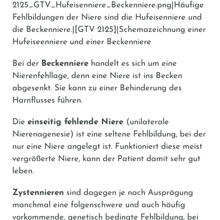
2125_GTV_Hufeisenniere_Beckenniere.png|Häufige
Fehlbildungen der Niere sind die Hufeisenniere und
die Beckenniere.|[GTV 2125]|Schemazeichnung einer
Hufeiseenniere und einer Beckenniere
Bei der
Beckenniere
handelt es sich um eine
Nierenfehllage, denn eine Niere ist ins Becken
abgesenkt. Sie kann zu einer Behinderung des
Harnflusses führen.
Die
einseitig fehlende Niere
(unilaterale
Nierenagenesie) ist eine seltene Fehlbildung, bei der
nur eine Niere angelegt ist. Funktioniert diese meist
vergrößerte Niere, kann der Patient damit sehr gut
leben.
Zystennieren
sind dagegen je nach Ausprägung
manchmal eine folgenschwere und auch häufig
vorkommende, genetisch bedingte Fehlbildung, bei