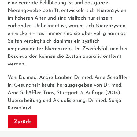
eine vererbte Fehlbildung ist und das ganze
Nierengewebe betrifft, entwickeln sich Nierenzysten
im höheren Alter und sind vielfach nur einzeln
vorhanden. Unbekannt ist, warum sich Nierenzysten
entwickeln – fast immer sind sie aber völlig harmlos.
Selten verbirgt sich dahinter ein zystisch
umgewandelter Nierenkrebs. Im Zweifelsfall und bei
Beschwerden können die Zysten operativ entfernt
werden.
Von: Dr. med. André Lauber, Dr. med. Arne Schäffler
in: Gesundheit heute, herausgegeben von Dr. med.
Arne Schäffler. Trias, Stuttgart, 3. Auflage (2014).
Überarbeitung und Aktualisierung: Dr. med. Sonja
Kempinski
Zurück