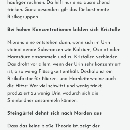
häufiger rechnen. Da hilft nur eins: ausreichend
trinken. Ganz besonders gilt das für bestimmte
Risikogruppen.
Bei hohen Konzentrationen bilden sich Kristalle
Nierensteine entstehen dann, wenn sich im Urin
steinbildende Substanzen wie Kalzium, Oxalat oder
Harnsäure ansammeln und zu Kristallen verbinden.
Das droht vor allem, wenn der Urin sehr konzentriert
ist, also wenig Flüssigkeit enthält. Deshalb ist ein
Risikofaktor für Nieren- und Harnleitersteine auch
die Hitze: Wer viel schwitzt und wenig trinkt,
produziert zu wenig Urin, wodurch sich die
Steinbildner ansammeln können.
Steingürtel dehnt sich nach Norden aus
Dass das keine bloße Theorie ist, zeigt der