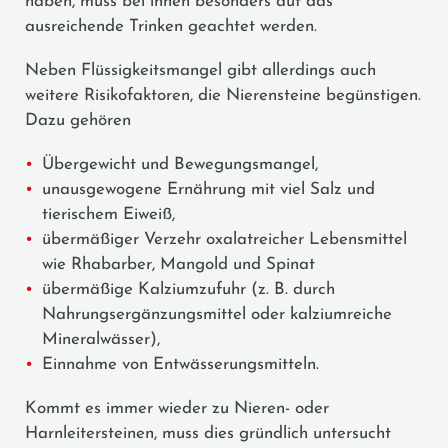
haben, muss bei ihnen besonders auf das
ausreichende Trinken geachtet werden.
Neben Flüssigkeitsmangel gibt allerdings auch
weitere Risikofaktoren, die Nierensteine begünstigen.
Dazu gehören
Übergewicht und Bewegungsmangel,
unausgewogene Ernährung mit viel Salz und
tierischem Eiweiß,
übermäßiger Verzehr oxalatreicher Lebensmittel
wie Rhabarber, Mangold und Spinat
übermäßige Kalziumzufuhr (z. B. durch
Nahrungsergänzungsmittel oder kalziumreiche
Mineralwässer),
Einnahme von Entwässerungsmitteln.
Kommt es immer wieder zu Nieren- oder
Harnleitersteinen, muss dies gründlich untersucht