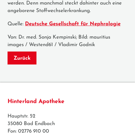
werden. Denn manchmal steckt dahinter auch eine
angeborene Stoffwechselerkrankung.
Quelle:
Deutsche Gesellschaft für Nephrologie
Von: Dr. med. Sonja Kempinski; Bild: mauritius
images / Westend61 / Vladimir Godnik
Zurück
Hinterland Apotheke
Hauptstr. 52
35080 Bad Endbach
Fon: 02776 910 00