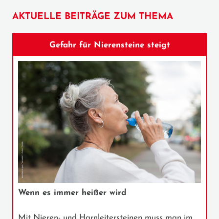
AKTUELLE BEITRÄGE ZUM THEMA
Gefahr für Nierensteine steigt
Wenn es immer heißer wird
Mit Nieren- und Harnleitersteinen muss man im