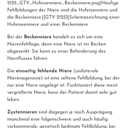
2125_GTV_Hufeisenniere_Beckenniere.png|Häufige
Fehlbildungen der Niere sind die Hufeisenniere und
die Beckenniere.|[GTV 2125]|Schemazeichnung einer
Hufeiseenniere und einer Beckenniere
Bei der
Beckenniere
handelt es sich um eine
Nierenfehllage, denn eine Niere ist ins Becken
abgesenkt. Sie kann zu einer Behinderung des
Harnflusses führen.
Die
einseitig fehlende Niere
(unilaterale
Nierenagenesie) ist eine seltene Fehlbildung, bei der
nur eine Niere angelegt ist. Funktioniert diese meist
vergrößerte Niere, kann der Patient damit sehr gut
leben.
Zystennieren
sind dagegen je nach Ausprägung
manchmal eine folgenschwere und auch häufig
vorkommende, genetisch bedingte Fehlbildung, bei