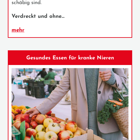
schäbig sind.
Verdreckt und ohne…
mehr
Gesundes Essen für kranke Nieren