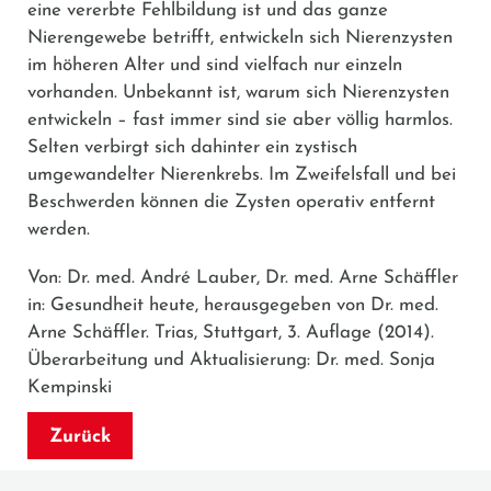
eine vererbte Fehlbildung ist und das ganze
Nierengewebe betrifft, entwickeln sich Nierenzysten
im höheren Alter und sind vielfach nur einzeln
vorhanden. Unbekannt ist, warum sich Nierenzysten
entwickeln – fast immer sind sie aber völlig harmlos.
Selten verbirgt sich dahinter ein zystisch
umgewandelter Nierenkrebs. Im Zweifelsfall und bei
Beschwerden können die Zysten operativ entfernt
werden.
Von: Dr. med. André Lauber, Dr. med. Arne Schäffler
in: Gesundheit heute, herausgegeben von Dr. med.
Arne Schäffler. Trias, Stuttgart, 3. Auflage (2014).
Überarbeitung und Aktualisierung: Dr. med. Sonja
Kempinski
Zurück