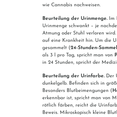
wie Cannabis nachweisen.
Beurteilung der Urinmenge.
Im D
Urinmenge schwankt – je nachde
Atmung oder Stuhl verloren wird.
auf eine Krankheit hin. Um die 
gesammelt (
24-Stunden-Sammel
als 3 l pro Tag, spricht man von
P
in 24 Stunden, spricht der Mediz
Beurteilung der Urinfarbe.
Der U
dunkelgelb. Befinden sich in grö
Besonders Blutbeimengungen (
H
erkennbar ist, spricht man von
rötlich färben, reicht die Urinfa
Beweis. Mikroskopisch kleine Bl