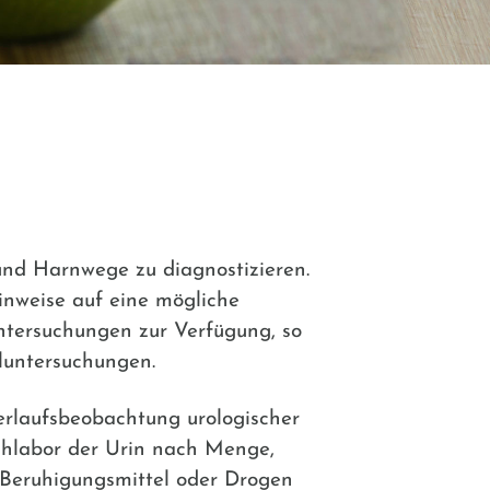
nd Harnwege zu diagnostizieren.
inweise auf eine mögliche
ntersuchungen zur Verfügung, so
eluntersuchungen.
erlaufsbeobachtung urologischer
achlabor der Urin nach Menge,
e Beruhigungsmittel oder Drogen