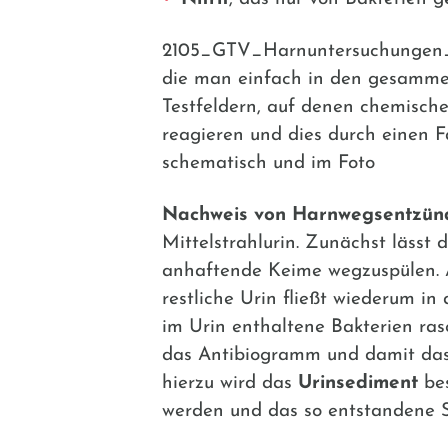
2105_GTV_Harnuntersuchungen_Uri
die man einfach in den gesammel
Testfeldern, auf denen chemische
reagieren und dies durch einen F
schematisch und im Foto
Nachweis von Harnwegsentzün
Mittelstrahlurin. Zunächst lässt
anhaftende Keime wegzuspülen. An
restliche Urin fließt wiederum i
im Urin enthaltene Bakterien ra
das Antibiogramm und damit das 
hierzu wird das
Urinsediment
bes
werden und das so entstandene S