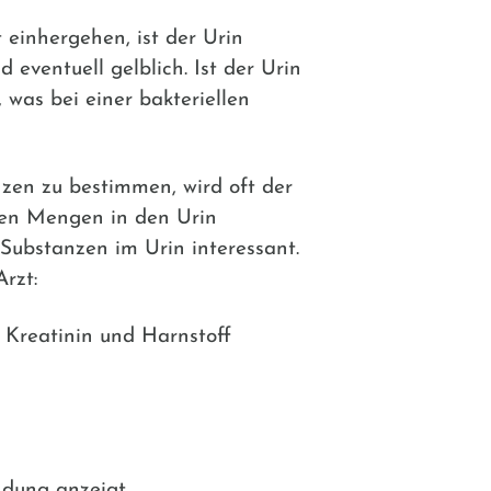
einhergehen, ist der Urin
 eventuell gelblich. Ist der Urin
, was bei einer bakteriellen
en zu bestimmen, wird oft der
en Mengen in den Urin
 Substanzen im Urin interessant.
rzt:
 Kreatinin und Harnstoff
ndung anzeigt.