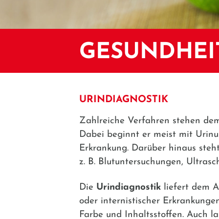
GESUNDHEI
URINDIAGNOSTIK
Zahlreiche Verfahren stehen dem
Dabei beginnt er meist mit Urinu
Erkrankung. Darüber hinaus steh
z. B. Blutuntersuchungen, Ultras
Die
Urindiagnostik
liefert dem A
oder internistischer Erkrankunge
Farbe und Inhaltsstoffen. Auch l