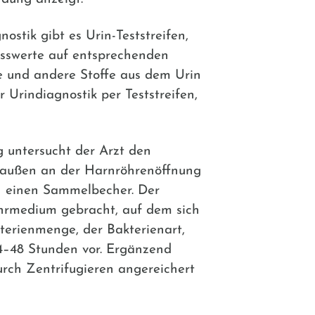
tik gibt es Urin-Teststreifen,
esswerte auf entsprechenden
ße und andere Stoffe aus dem Urin
Urindiagnostik per Teststreifen,
 untersucht der Arzt den
se außen an der Harnröhrenöffnung
in einen Sammelbecher. Der
Nährmedium gebracht, auf dem sich
terienmenge, der Bakterienart,
4–48 Stunden vor. Ergänzend
urch Zentrifugieren angereichert