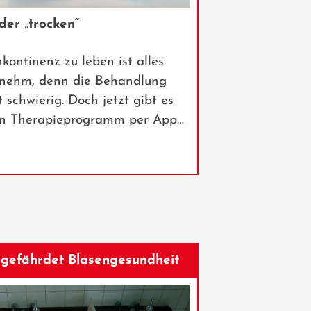
der „trocken“
kontinenz zu leben ist alles
enehm, denn die Behandlung
t schwierig. Doch jetzt gibt es
 Ein Therapieprogramm per App…
 gefährdet Blasengesundheit