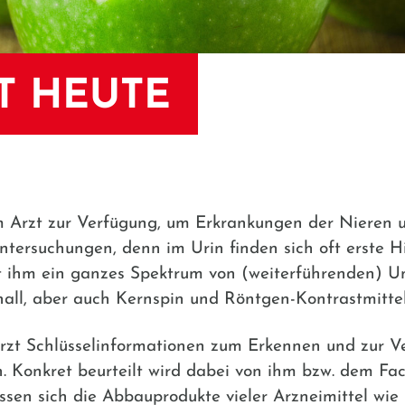
T HEUTE
 Arzt zur Verfügung, um Erkrankungen der Nieren u
ntersuchungen, denn im Urin finden sich oft erste H
t ihm ein ganzes Spektrum von (weiterführenden) U
chall, aber auch Kernspin und Röntgen-Kontrastmitt
rzt Schlüsselinformationen zum Erkennen und zur V
n. Konkret beurteilt wird dabei von ihm bzw. dem F
assen sich die Abbauprodukte vieler Arzneimittel wi