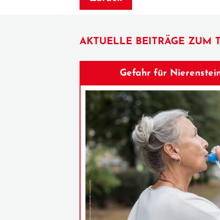
AKTUELLE BEITRÄGE ZUM 
Gefahr für Nierenstein