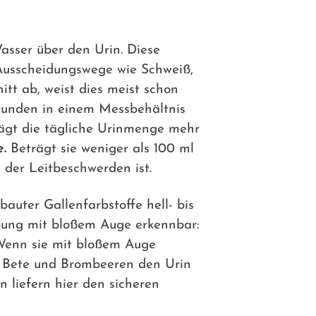
Wasser über den Urin. Diese
Ausscheidungswege wie Schweiß,
tt ab, weist dies meist schon
Stunden in einem Messbehältnis
rägt die tägliche Urinmenge mehr
e.
Beträgt sie weniger als 100 ml
der Leitbeschwerden ist.
auter Gallenfarbstoffe hell- bis
rbung mit bloßem Auge erkennbar:
 Wenn sie mit bloßem Auge
e Bete und Brombeeren den Urin
n liefern hier den sicheren