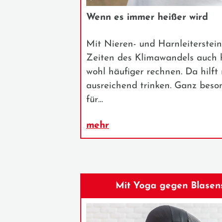
Wenn es immer heißer wird
Mit Nieren- und Harnleiterste
Zeiten des Klimawandels auch 
wohl häufiger rechnen. Da hilft 
ausreichend trinken. Ganz beson
für…
mehr
Mit Yoga gegen Blasen