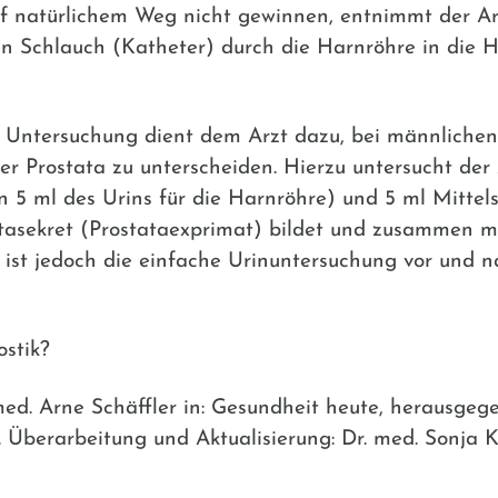
auf natürlichem Weg nicht gewinnen, entnimmt der Ar
n Schlauch (Katheter) durch die Harnröhre in die H
e Untersuchung dient dem Arzt dazu, bei männlichen 
Prostata zu unterscheiden. Hierzu untersucht der A
en 5 ml des Urins für die Harnröhre) und 5 ml Mittels
tatasekret (Prostataexprimat) bildet und zusammen m
s ist jedoch die einfache Urinuntersuchung vor und
stik?
med. Arne Schäffler in: Gesundheit heute, herausgege
4). Überarbeitung und Aktualisierung: Dr. med. Sonja 