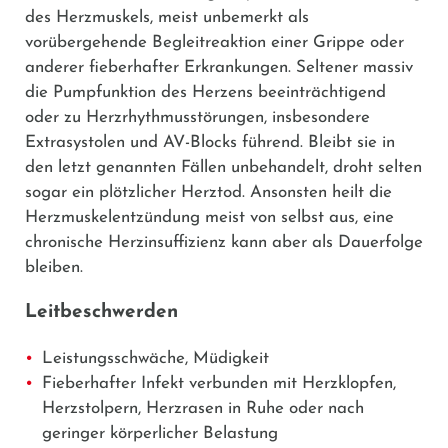
des Herzmuskels, meist unbemerkt als
vorübergehende Begleitreaktion einer Grippe oder
anderer fieberhafter Erkrankungen. Seltener massiv
die Pumpfunktion des Herzens beeinträchtigend
oder zu Herzrhythmusstörungen, insbesondere
Extrasystolen und AV-Blocks führend. Bleibt sie in
den letzt genannten Fällen unbehandelt, droht selten
sogar ein plötzlicher Herztod. Ansonsten heilt die
Herzmuskelentzündung meist von selbst aus, eine
chronische Herzinsuffizienz kann aber als Dauerfolge
bleiben.
Leitbeschwerden
Leistungsschwäche, Müdigkeit
Fieberhafter Infekt verbunden mit Herzklopfen,
Herzstolpern, Herzrasen in Ruhe oder nach
geringer körperlicher Belastung