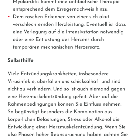
Myokarditis kommt eine antibiotische Therapie
entsprechend dem Erregernachweis hinzu.
Dem raschen Erkennen von einer sich akut
verschlechternden Herzleistung. Eventuell ist dazu
eine Verlegung auf die Intensivstation notwendig
oder eine Entlastung des Herzens durch
temporären mechanischen Herzersatz.
Selbsthilfe
Viele Entzündungskrankheiten, insbesondere
Virusinfekte, überfallen uns schicksalhaft und sind
nicht zu verhindern. Und so ist auch niemand gegen
eine Herzmuskelentzündung gefeit. Aber auf die
Rahmenbedingungen können Sie Einfluss nehmen:
So begünstigt besonders die Kombination aus
körperlichen Belastungen, Stress oder Alkohol die
Entwicklung einer Herzmuskelentzündung. Wenn Sie
also Phasen hoher Beanspruchung haben, achten Sie