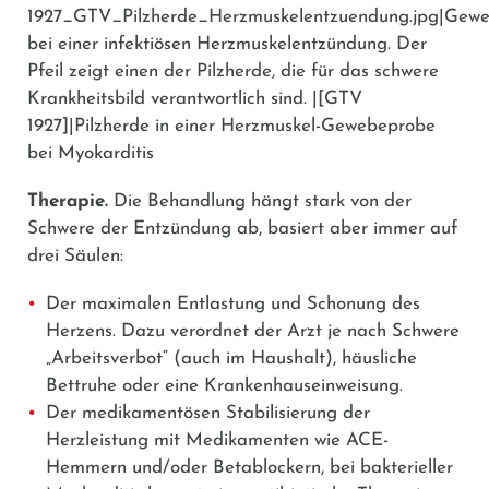
1927_GTV_Pilzherde_Herzmuskelentzuendung.jpg|Gew
bei einer infektiösen Herzmuskelentzündung. Der
Pfeil zeigt einen der Pilzherde, die für das schwere
Krankheitsbild verantwortlich sind. |[GTV
1927]|Pilzherde in einer Herzmuskel-Gewebeprobe
bei Myokarditis
Therapie.
Die Behandlung hängt stark von der
Schwere der Entzündung ab, basiert aber immer auf
drei Säulen:
Der maximalen Entlastung und Schonung des
Herzens. Dazu verordnet der Arzt je nach Schwere
„Arbeitsverbot“ (auch im Haushalt), häusliche
Bettruhe oder eine Krankenhauseinweisung.
Der medikamentösen Stabilisierung der
Herzleistung mit Medikamenten wie ACE-
Hemmern und/oder Betablockern, bei bakterieller