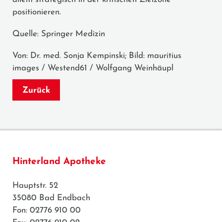
positionieren.
Quelle: Springer Medizin
Von: Dr. med. Sonja Kempinski; Bild: mauritius
images / Westend61 / Wolfgang Weinhäupl
Zurück
Hinterland Apotheke
Hauptstr. 52
35080 Bad Endbach
Fon: 02776 910 00