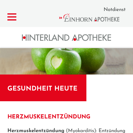
Notdienst
GESUNDHEIT HEUTE
HERZMUSKELENTZÜNDUNG
Herzmuskelentzündung
(Myokarditis): Entzündung