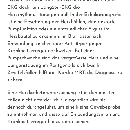
Neben dem Abhören des Herzens und dem Ruhe-
EKG deckt ein Langzeit-EKG die
Herzrhythmusstörungen auf. In der Echokardiografie
ist eine Erweiterung der Herzhöhlen, eine gestörte
Pumpfunktion oder ein entzündlicher Erguss im
Herzbeutel zu erkennen. Im Blut lassen sich
Entzündungszeichen oder Antikörper gegen
Krankheitserreger nachweisen. Bei einer
Pumpschwäche sind das vergrößerte Herz und eine
Lungenstauung im Röntgenbild sichtbar. In
Zweifelsfällen hilft das Kardio-MRT, die Diagnose zu
sichern.
Eine Herzkatheteruntersuchung ist in den meisten
Fällen nicht erforderlich. Gelegentlich wird sie
dennoch durchgeführt, um eine kleine Gewebeprobe
zu entnehmen und diese auf Entzündungszellen und
Krankheitserreger hin zu untersuchen.