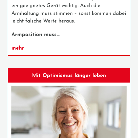
ein geeignetes Gerät wichtig. Auch die
Armhaltung muss stimmen – sonst kommen dabei
leicht falsche Werte heraus.
Armposition muss…
mehr
Mit Optimismus länger leben