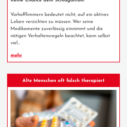
Keine Chance dem Schlaganfall!
Vorhofflimmern bedeutet nicht, auf ein aktives
Leben verzichten zu müssen. Wer seine
Medikamente zuverlässig einnimmt und die
nötigen Verhaltensregeln beachtet, kann selbst
viel…
mehr
Alte Menschen oft falsch therapiert