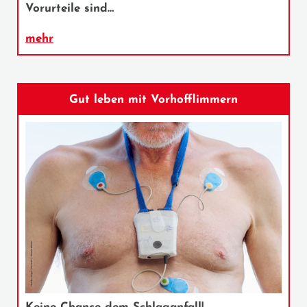
Vorurteile sind…
mehr
Gut leben mit Vorhofflimmern