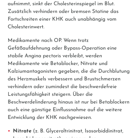
aufnimmt, sinkt der Cholesterinspiegel im Blut.
Zusätzlich verhindern oder bremsen Statine das
Fortschreiten einer KHK auch unabhängig vom
Cholesterinwert.
Medikamente nach OP.
Wenn trotz
Gefäßaufdehnung oder Bypass-Operation eine
stabile Angina pectoris verbleibt, werden
Medikamente wie Betablocker, Nitrate und
Kalziumantagonisten gegeben, die die Durchblutung
des Herzmuskels verbessern und Brustschmerzen
verhindern oder zumindest die beschwerdefreie
Leistungsfähigkeit steigern. Über die
Beschwerdelinderung hinaus ist nur bei Betablockern
auch eine günstige Einflussnahme auf die weitere
Entwicklung der KHK nachgewiesen.
Nitrate
(z. B.
Glyceroltrinitrat
,
Isosorbiddinitrat
,