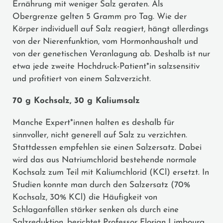
Ernährung mit weniger Salz geraten. Als
Obergrenze gelten 5 Gramm pro Tag. Wie der
Körper individuell auf Salz reagiert, hängt allerdings
von der Nierenfunktion, vom Hormonhaushalt und
von der genetischen Veranlagung ab. Deshalb ist nur
etwa jede zweite Hochdruck-Patient*in salzsensitiv
und profitiert von einem Salzverzicht.
70 g Kochsalz, 30 g Kaliumsalz
Manche Expert*innen halten es deshalb für
sinnvoller, nicht generell auf Salz zu verzichten.
Stattdessen empfehlen sie einen Salzersatz. Dabei
wird das aus Natriumchlorid bestehende normale
Kochsalz zum Teil mit Kaliumchlorid (KCl) ersetzt. In
Studien konnte man durch den Salzersatz (70%
Kochsalz, 30% KCl) die Häufigkeit von
Schlaganfällen stärker senken als durch eine
Salzreduktion, berichtet Professor Florian Limbourg