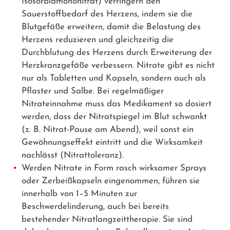
Isosorbidmononitrat
) verringern den
Sauerstoffbedarf des Herzens, indem sie die
Blutgefäße erweitern, damit die Belastung des
Herzens reduzieren und gleichzeitig die
Durchblutung des Herzens durch Erweiterung der
Herzkranzgefäße verbessern. Nitrate gibt es nicht
nur als Tabletten und Kapseln, sondern auch als
Pflaster und Salbe. Bei regelmäßiger
Nitrateinnahme muss das Medikament so dosiert
werden, dass der Nitratspiegel im Blut schwankt
(z. B. Nitrat-Pause am Abend), weil sonst ein
Gewöhnungseffekt eintritt und die Wirksamkeit
nachlässt (Nitrattoleranz).
Werden Nitrate in Form rasch wirksamer Sprays
oder Zerbeißkapseln eingenommen, führen sie
innerhalb von 1–5 Minuten zur
Beschwerdelinderung, auch bei bereits
bestehender Nitratlangzeittherapie. Sie sind