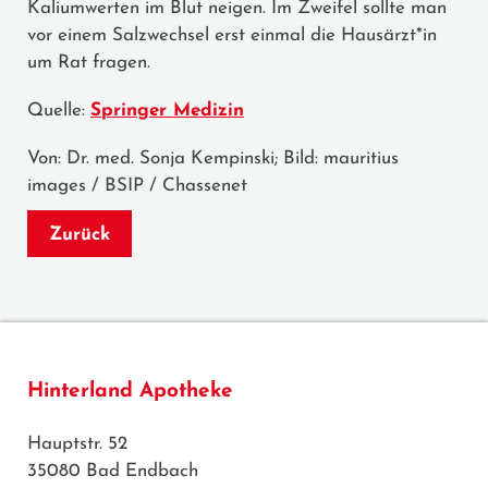
Kaliumwerten im Blut neigen. Im Zweifel sollte man
vor einem Salzwechsel erst einmal die Hausärzt*in
um Rat fragen.
Quelle:
Springer Medizin
Von: Dr. med. Sonja Kempinski; Bild: mauritius
images / BSIP / Chassenet
Zurück
Hinterland Apotheke
Hauptstr. 52
35080 Bad Endbach