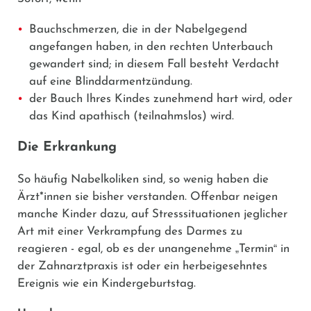
Bauchschmerzen, die in der Nabelgegend
angefangen haben, in den rechten Unterbauch
gewandert sind; in diesem Fall besteht Verdacht
auf eine Blinddarmentzündung.
der Bauch Ihres Kindes zunehmend hart wird, oder
das Kind apathisch (teilnahmslos) wird.
Die Erkrankung
So häufig Nabelkoliken sind, so wenig haben die
Ärzt*innen sie bisher verstanden. Offenbar neigen
manche Kinder dazu, auf Stresssituationen jeglicher
Art mit einer Verkrampfung des Darmes zu
reagieren - egal, ob es der unangenehme
„
Termin
“
in
der Zahnarztpraxis ist oder ein herbeigesehntes
Ereignis wie ein Kindergeburtstag.