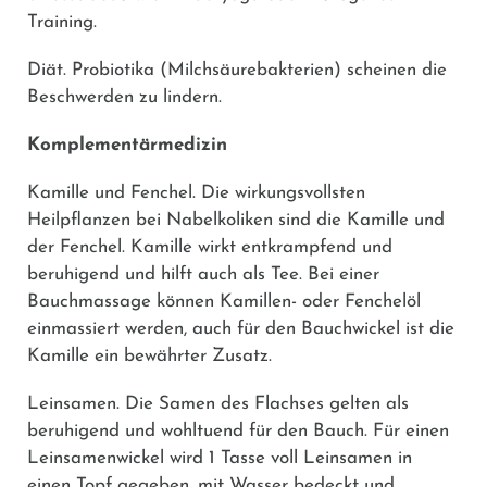
Training.
Diät.
Probiotika (Milchsäurebakterien) scheinen die
Beschwerden zu lindern.
Komplementärmedizin
Kamille und Fenchel.
Die wirkungsvollsten
Heilpflanzen bei Nabelkoliken sind die Kamille und
der Fenchel. Kamille wirkt entkrampfend und
beruhigend und hilft auch als Tee. Bei einer
Bauchmassage können Kamillen- oder Fenchelöl
einmassiert werden, auch für den Bauchwickel ist die
Kamille ein bewährter Zusatz.
Leinsamen.
Die Samen des Flachses gelten als
beruhigend und wohltuend für den Bauch. Für einen
Leinsamenwickel wird 1 Tasse voll Leinsamen in
einen Topf gegeben, mit Wasser bedeckt und