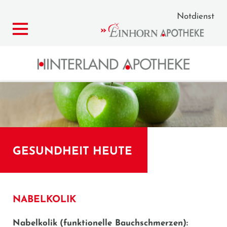
Notdienst
GESUNDHEIT HEUTE
NABELKOLIK
Nabelkolik
(funktionelle Bauchschmerzen):