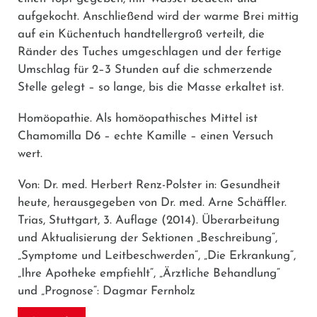
aufgekocht. Anschließend wird der warme Brei mittig
auf ein Küchentuch handtellergroß verteilt, die
Ränder des Tuches umgeschlagen und der fertige
Umschlag für 2–3 Stunden auf die schmerzende
Stelle gelegt – so lange, bis die Masse erkaltet ist.
Homöopathie.
Als homöopathisches Mittel ist
Chamomilla D6 – echte Kamille – einen Versuch
wert.
Von: Dr. med. Herbert Renz-Polster in: Gesundheit
heute, herausgegeben von Dr. med. Arne Schäffler.
Trias, Stuttgart, 3. Auflage (2014). Überarbeitung
und Aktualisierung der Sektionen „Beschreibung“,
„Symptome und Leitbeschwerden“, „Die Erkrankung“,
„Ihre Apotheke empfiehlt“, „Ärztliche Behandlung“
und „Prognose“: Dagmar Fernholz