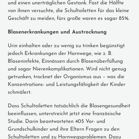
und einen unerträglichen Gestank. Fast die Hälfte
von ihnen versuchte, die Schultoiletten für das kleine
Geschäft zu meiden, fürs große waren es sogar 85%.
Blasenerkrankungen und Austrocknung
Urin einhalten oder zu wenig zu trinken begünstigt
jedoch Erkrankungen der Harnwege, wie z. B.
Blaseninfekte, Einnässen durch Blasenüberfüllung
und sogar Nierenkomplikationen. Wird nicht genug
getrunken, trocknet der Organismus aus – was die
Konzentrations- und Leistungsfähigkeit der Kinder
schmälert.
Dass Schultoiletten tatsächlich die Blasengesundheit
beeinflussen, unterstreicht jetzt eine französische
Studie. Darin beantworteten 405 Vor- und
Grundschulkinder und ihre Eltern Fragen zu den
Schultoiletten und zu Harnwegsproblemen. Dazu