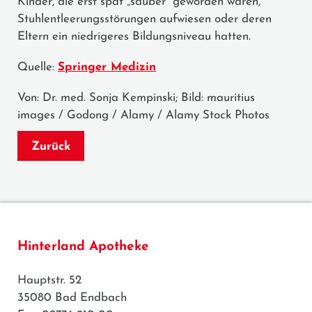
Kinder, die erst spät „sauber“ geworden waren,
Stuhlentleerungsstörungen aufwiesen oder deren
Eltern ein niedrigeres Bildungsniveau hatten.
Quelle:
Springer Medizin
Von: Dr. med. Sonja Kempinski; Bild: mauritius
images / Godong / Alamy / Alamy Stock Photos
Zurück
Hinterland Apotheke
Hauptstr. 52
35080 Bad Endbach