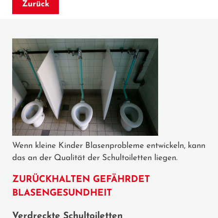
Zurück
Wenn kleine Kinder Blasenprobleme entwickeln, kann
das an der Qualität der Schultoiletten liegen.
ZURÜCKHALTEN GEFÄHRDET
BLASENGESUNDHEIT
Verdreckte Schultoiletten