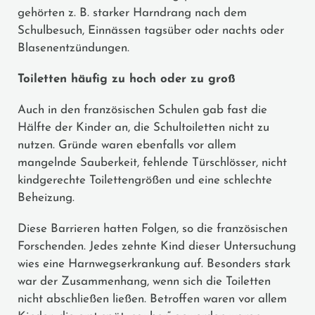
gehörten z. B. starker Harndrang nach dem
Schulbesuch, Einnässen tagsüber oder nachts oder
Blasenentzündungen.
Toiletten häufig zu hoch oder zu groß
Auch in den französischen Schulen gab fast die
Hälfte der Kinder an, die Schultoiletten nicht zu
nutzen. Gründe waren ebenfalls vor allem
mangelnde Sauberkeit, fehlende Türschlösser, nicht
kindgerechte Toilettengrößen und eine schlechte
Beheizung.
Diese Barrieren hatten Folgen, so die französischen
Forschenden. Jedes zehnte Kind dieser Untersuchung
wies eine Harnwegserkrankung auf. Besonders stark
war der Zusammenhang, wenn sich die Toiletten
nicht abschließen ließen. Betroffen waren vor allem