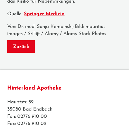
das Risiko für Nebenwirkungen.
Quelle:
Springer Medizin
Von: Dr. med. Sonja Kempinski; Bild: mauritius
images / Srikijt / Alamy / Alamy Stock Photos
Zurück
Hinterland Apotheke
Hauptstr. 52
35080 Bad Endbach
Fon: 02776 910 00
Fax: 02776 910 02