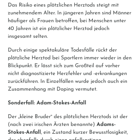
Das Risiko eines plötzlichen Herztods steigt mit
zunehmendem Alter. In jüngeren Jahren sind Männer
häufiger als Frauen betroffen, bei Menschen unter
40 Jahren ist ein plötzlicher Herztod jedoch
insgesamt selten.
Durch einige spektakuläre Todesfälle rückt der
plötzliche Herztod bei Sportlern immer wieder in den
Blickpunkt. Er lässt sich zum Großteil auf vorher
nicht diagnostizierte Herzfehler und -erkrankungen
zurückführen. In Einzelfällen wurde jedoch auch ein
Zusammenhang mit Doping vermutet.
Sonderfall: Adam-Stokes-Anfall
Der
„
kleine Bruder
“
des plötzlichen Herztods ist der
(nach zwei irischen Ärzten benannte)
Adams-
Stokes-Anfall
, ein Zustand kurzer Bewusstlosigkeit,