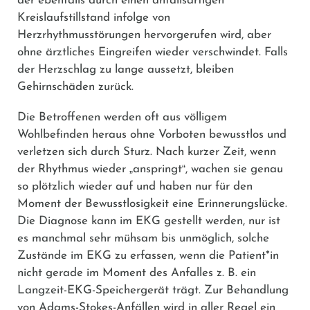
der ebenfalls durch einen anfallsartigen
Kreislaufstillstand infolge von
Herzrhythmusstörungen hervorgerufen wird, aber
ohne ärztliches Eingreifen wieder verschwindet. Falls
der Herzschlag zu lange aussetzt, bleiben
Gehirnschäden zurück.
Die Betroffenen werden oft aus völligem
Wohlbefinden heraus ohne Vorboten bewusstlos und
verletzen sich durch Sturz. Nach kurzer Zeit, wenn
der Rhythmus wieder
„
anspringt
“
, wachen sie genau
so plötzlich wieder auf und haben nur für den
Moment der Bewusstlosigkeit eine Erinnerungslücke.
Die Diagnose kann im EKG gestellt werden, nur ist
es manchmal sehr mühsam bis unmöglich, solche
Zustände im EKG zu erfassen, wenn die Patient*in
nicht gerade im Moment des Anfalles z. B. ein
Langzeit-EKG-Speichergerät trägt. Zur Behandlung
von Adams-Stokes-Anfällen wird in aller Regel ein