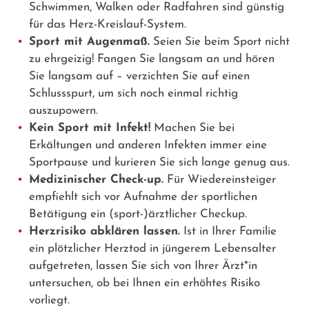
Schwimmen, Walken oder Radfahren sind günstig
für das Herz-Kreislauf-System.
Sport mit Augenmaß.
Seien Sie beim Sport nicht
zu ehrgeizig! Fangen Sie langsam an und hören
Sie langsam auf – verzichten Sie auf einen
Schlussspurt, um sich noch einmal richtig
auszupowern.
Kein Sport mit Infekt!
Machen Sie bei
Erkältungen und anderen Infekten immer eine
Sportpause und kurieren Sie sich lange genug aus.
Medizinischer Check-up.
Für Wiedereinsteiger
empfiehlt sich vor Aufnahme der sportlichen
Betätigung ein (sport-)ärztlicher Checkup.
Herzrisiko abklären lassen.
Ist in Ihrer Familie
ein plötzlicher Herztod in jüngerem Lebensalter
aufgetreten, lassen Sie sich von Ihrer Ärzt*in
untersuchen, ob bei Ihnen ein erhöhtes Risiko
vorliegt.