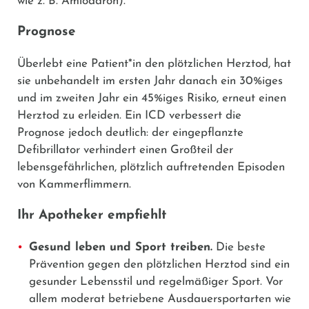
wie z. B.
Amiodaron
).
Prognose
Überlebt eine Patient*in den plötzlichen Herztod, hat
sie unbehandelt im ersten Jahr danach ein 30%iges
und im zweiten Jahr ein 45%iges Risiko, erneut einen
Herztod zu erleiden. Ein ICD verbessert die
Prognose jedoch deutlich: der eingepflanzte
Defibrillator verhindert einen Großteil der
lebensgefährlichen, plötzlich auftretenden Episoden
von Kammerflimmern.
Ihr Apotheker empfiehlt
Gesund leben und Sport treiben.
Die beste
Prävention gegen den plötzlichen Herztod sind ein
gesunder Lebensstil und regelmäßiger Sport. Vor
allem moderat betriebene Ausdauersportarten wie