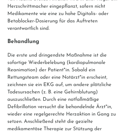
Herzschrittmacher eingepflanzt, sofern nicht
Medikamente wie eine zu hohe
Digitalis-
oder
Betablocker-Dosierung für das Auftreten
verantwortlich sind.
Behandlung
Die erste und dringendste Maßnahme ist die
sofortige Wiederbelebung (kardiopulmonale
Reanimation) der Patient*in. Sobald ein
Rettungsteam oder eine Notärzt*in erscheint,
zeichnen sie ein EKG auf, um andere plötzliche
Todesursachen (z. B. eine Gehirnblutung)
auszuschließen. Durch eine notfallmäßige
Defibrillation versucht die behandelnde Ärzt*in,
wieder eine regelgerechte Herzaktion in Gang zu
setzen. Anschließend steht die gezielte
medikamentöse Therapie zur Stützung der