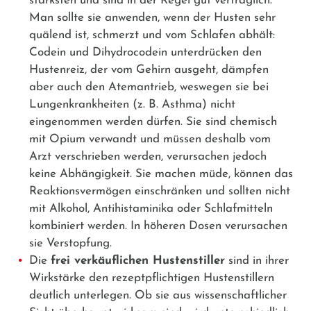
stärksten und sind in der Regel gut verträglich.
Man sollte sie anwenden, wenn der Husten sehr
quälend ist, schmerzt und vom Schlafen abhält:
Codein
und
Dihydrocodein
unterdrücken den
Hustenreiz, der vom Gehirn ausgeht, dämpfen
aber auch den Atemantrieb, weswegen sie bei
Lungenkrankheiten (z. B. Asthma) nicht
eingenommen werden dürfen. Sie sind chemisch
mit Opium verwandt und müssen deshalb vom
Arzt verschrieben werden, verursachen jedoch
keine Abhängigkeit. Sie machen müde, können das
Reaktionsvermögen einschränken und sollten nicht
mit Alkohol, Antihistaminika oder Schlafmitteln
kombiniert werden. In höheren Dosen verursachen
sie Verstopfung.
Die
frei verkäuflichen Hustenstiller
sind in ihrer
Wirkstärke den rezeptpflichtigen Hustenstillern
deutlich unterlegen. Ob sie aus wissenschaftlicher