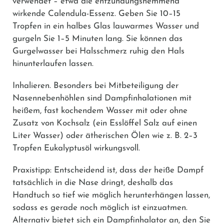
verwendet – etwa die entzündungshemmend
wirkende Calendula-Essenz. Geben Sie 10–15
Tropfen in ein halbes Glas lauwarmes Wasser und
gurgeln Sie 1–5 Minuten lang. Sie können das
Gurgelwasser bei Halsschmerz ruhig den Hals
hinunterlaufen lassen.
Inhalieren.
Besonders bei Mitbeteiligung der
Nasennebenhöhlen sind Dampfinhalationen mit
heißem, fast kochendem Wasser mit oder ohne
Zusatz von Kochsalz (ein Esslöffel Salz auf einen
Liter Wasser) oder ätherischen Ölen wie z. B. 2–3
Tropfen Eukalyptusöl wirkungsvoll.
Praxistipp: Entscheidend ist, dass der heiße Dampf
tatsächlich in die Nase dringt, deshalb das
Handtuch so tief wie möglich herunterhängen lassen,
sodass es gerade noch möglich ist einzuatmen.
Alternativ bietet sich ein Dampfinhalator an, den Sie