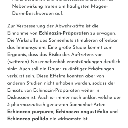
Nebenwirkung treten am häufigsten Magen-
Darm-Beschwerden auf.
Zur Verbesserung der Abwehrkräfte ist die
Einnahme von
Echinazin-Präparaten
zu erwägen.
Die Wirkstoffe des Sonnenhuts stimulieren offenbar
das Immunsystem. Eine große Studie kommt zum
Ergebnis, dass das Risiko des Auftretens von
(weiteren) Nasennebenhöhlenentzündungen deutlich
sinkt. Auch soll die Dauer zukünftiger Erkältungen
verkürzt sein. Diese Effekte konnten aber von
anderen Studien nicht erhoben werden, sodass der
Einsatz von Echinazin-Präparaten weiter in
Diskussion ist. Auch ist immer noch unklar, welche der
3 pharmazeutisch genutzten Sonnenhut-Arten
Echinacea purpurea
,
Echinacea angustifolia
und
Echinacea pallida
die wirksamste ist.