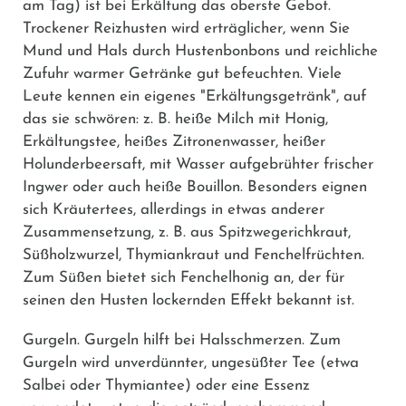
am Tag) ist bei Erkältung das oberste Gebot.
Trockener Reizhusten wird erträglicher, wenn Sie
Mund und Hals durch Hustenbonbons und reichliche
Zufuhr warmer Getränke gut befeuchten. Viele
Leute kennen ein eigenes "Erkältungsgetränk", auf
das sie schwören: z. B. heiße Milch mit Honig,
Erkältungstee, heißes Zitronenwasser, heißer
Holunderbeersaft, mit Wasser aufgebrühter frischer
Ingwer oder auch heiße Bouillon. Besonders eignen
sich Kräutertees, allerdings in etwas anderer
Zusammensetzung, z. B. aus Spitzwegerichkraut,
Süßholzwurzel, Thymiankraut und Fenchelfrüchten.
Zum Süßen bietet sich Fenchelhonig an, der für
seinen den Husten lockernden Effekt bekannt ist.
Gurgeln.
Gurgeln hilft bei Halsschmerzen. Zum
Gurgeln wird unverdünnter, ungesüßter Tee (etwa
Salbei oder Thymiantee) oder eine Essenz