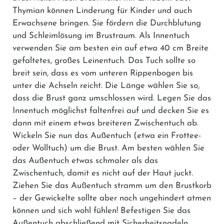
Thymian können Linderung für Kinder und auch
Erwachsene bringen. Sie fördern die Durchblutung
und Schleimlösung im Brustraum. Als Innentuch
verwenden Sie am besten ein auf etwa 40 cm Breite
gefaltetes, großes Leinentuch. Das Tuch sollte so
breit sein, dass es vom unteren Rippenbogen bis
unter die Achseln reicht. Die Länge wählen Sie so,
dass die Brust ganz umschlossen wird. Legen Sie das
Innentuch möglichst faltenfrei auf und decken Sie es
dann mit einem etwas breiteren Zwischentuch ab.
Wickeln Sie nun das Außentuch (etwa ein Frottee-
oder Wolltuch) um die Brust. Am besten wählen Sie
das Außentuch etwas schmaler als das
Zwischentuch, damit es nicht auf der Haut juckt.
Ziehen Sie das Außentuch stramm um den Brustkorb
– der Gewickelte sollte aber noch ungehindert atmen
können und sich wohl fühlen! Befestigen Sie das
Außentuch abschließend mit Sicherheitsnadeln.