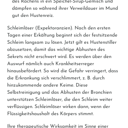
des Rachens in ein Speichel-Sirup-Gemisch und
dämpfen so während ihrer Verweildauer im Mund
gut den Hustenreiz.
Schleimlöser (Expektoranzien).
Nach den ersten
Tagen einer Erkältung beginnt sich der festsitzende
Schleim langsam zu lösen. Jetzt gilt es Hustenstiller
abzusetzen, damit das wichtige Abhusten des
Sekrets nicht erschwert wird. Es werden über den
Auswurf nämlich auch Krankheitserreger
hinausbefördert. So wird die Gefahr verringert, dass
die Erkrankung sich verschlimmert, z. B. durch
hinzukommende andere Keime. Diese
Selbstreinigung und das Abhusten der Bronchien
unterstützen Schleimlöser, die den Schleim weiter
verflüssigen. Schleimlöser wirken dann, wenn der
Flüssigkeitshaushalt des Körpers stimmt.
Ihre therapeutische Wirksamkeit im Sinne einer