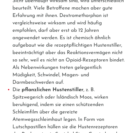
Sicht überhaupt wirksam sind, wird unterschiedlich
beurteilt. Viele Betroffene machen aber gute
Erfahrung mit ihnen.
Dextromethorphan
ist
vergleichsweise wirksam und wird häufig
empfohlen, darf aber erst ab 12 Jahren
angewendet werden. Es ist chemisch ähnlich
aufgebaut wie die rezeptpflichtigen Hustenstiller,
beeinträchtigt aber das Reaktionsvermögen nicht
so sehr, weil es nicht an Opioid-Rezeptoren bindet.
Als Nebenwirkungen treten gelegentlich
Müdigkeit, Schwindel, Magen- und
Darmbeschwerden auf.
Die
pflanzlichen Hustenstiller
, z. B.
Spitzwegerich oder Isländisch Moos, wirken
beruhigend, indem sie einen schützenden
Schleimfilm über die gereizte
Atemwegsschleimhaut legen. In Form von
Lutschpastillen hüllen sie die Hustenrezeptoren