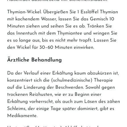
Thymian-Wickel.
Übergießen Sie 1 Esslöffel Thymian
mit kochendem Wasser, lassen Sie das Gemisch 10
Minuten ziehen und seihen Sie es ab. Tränken Sie
das Innentuch mit dem Thymiantee und wringen Sie
es so lange aus, bis es nicht mehr tropft. Lassen Sie
den Wickel für 30–60 Minuten einwirken.
Ärztliche Behandlung
Da der Verlauf einer Erkältung kaum abzukürzen ist,
konzentriert sich die (schulmedizinische) Therapie
auf die Linderung der Beschwerden. Sowohl gegen
trockenen Reizhusten, wie er zu Beginn einer
Erkältung vorherrscht, als auch zum Lösen des zähen
Schleims, der einige Tage später dominiert, gibt es
Medikamente.