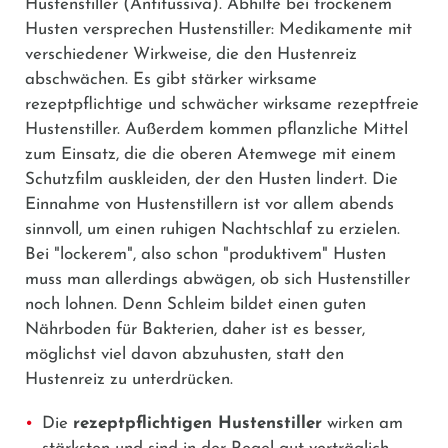
Hustenstiller (Antitussiva).
Abhilfe bei trockenem
Husten versprechen Hustenstiller: Medikamente mit
verschiedener Wirkweise, die den Hustenreiz
abschwächen. Es gibt stärker wirksame
rezeptpflichtige und schwächer wirksame rezeptfreie
Hustenstiller. Außerdem kommen pflanzliche Mittel
zum Einsatz, die die oberen Atemwege mit einem
Schutzfilm auskleiden, der den Husten lindert. Die
Einnahme von Hustenstillern ist vor allem abends
sinnvoll, um einen ruhigen Nachtschlaf zu erzielen.
Bei "lockerem", also schon "produktivem" Husten
muss man allerdings abwägen, ob sich Hustenstiller
noch lohnen. Denn Schleim bildet einen guten
Nährboden für Bakterien, daher ist es besser,
möglichst viel davon abzuhusten, statt den
Hustenreiz zu unterdrücken.
Die
rezeptpflichtigen Hustenstiller
wirken am