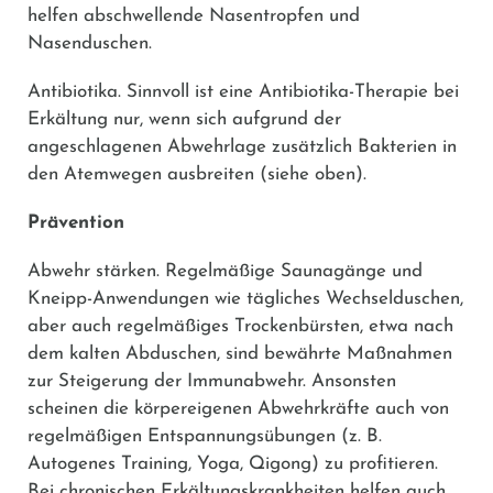
helfen abschwellende Nasentropfen und
Nasenduschen.
Antibiotika.
Sinnvoll ist eine Antibiotika-Therapie bei
Erkältung nur, wenn sich aufgrund der
angeschlagenen Abwehrlage zusätzlich Bakterien in
den Atemwegen ausbreiten (siehe oben).
Prävention
Abwehr stärken.
Regelmäßige Saunagänge und
Kneipp-Anwendungen wie tägliches Wechselduschen,
aber auch regelmäßiges Trockenbürsten, etwa nach
dem kalten Abduschen, sind bewährte Maßnahmen
zur Steigerung der Immunabwehr. Ansonsten
scheinen die körpereigenen Abwehrkräfte auch von
regelmäßigen Entspannungsübungen (z. B.
Autogenes Training, Yoga, Qigong) zu profitieren.
Bei chronischen Erkältungskrankheiten helfen auch