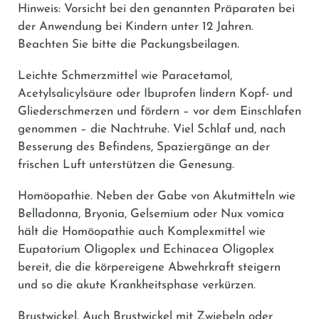
Hinweis: Vorsicht bei den genannten Präparaten bei
der Anwendung bei Kindern unter 12 Jahren.
Beachten Sie bitte die Packungsbeilagen.
Leichte Schmerzmittel wie
Paracetamol
,
Acetylsalicylsäure
oder
Ibuprofen
lindern Kopf- und
Gliederschmerzen und fördern – vor dem Einschlafen
genommen – die Nachtruhe. Viel Schlaf und, nach
Besserung des Befindens, Spaziergänge an der
frischen Luft unterstützen die Genesung.
Homöopathie
. Neben der Gabe von Akutmitteln wie
Belladonna, Bryonia, Gelsemium oder Nux vomica
hält die Homöopathie auch Komplexmittel wie
Eupatorium Oligoplex und Echinacea Oligoplex
bereit, die die körpereigene Abwehrkraft steigern
und so die akute Krankheitsphase verkürzen.
Brustwickel
. Auch Brustwickel mit Zwiebeln oder