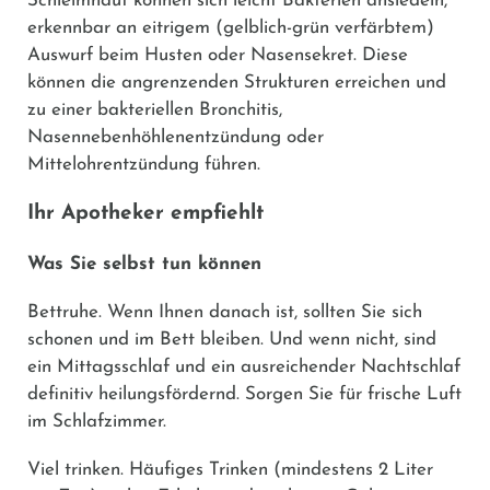
Schleimhaut können sich leicht Bakterien ansiedeln,
erkennbar an eitrigem (gelblich-grün verfärbtem)
Auswurf beim Husten oder Nasensekret. Diese
können die angrenzenden Strukturen erreichen und
zu einer bakteriellen Bronchitis,
Nasennebenhöhlenentzündung oder
Mittelohrentzündung führen.
Ihr Apotheker empfiehlt
Was Sie selbst tun können
Bettruhe.
Wenn Ihnen danach ist, sollten Sie sich
schonen und im Bett bleiben. Und wenn nicht, sind
ein Mittagsschlaf und ein ausreichender Nachtschlaf
definitiv heilungsfördernd. Sorgen Sie für frische Luft
im Schlafzimmer.
Viel trinken.
Häufiges Trinken (mindestens 2 Liter