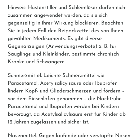
Hinweis: Hustenstiller und Schleimlöser dürfen nicht
zusammen angewendet werden, da sie sich
gegenseitig in ihrer Wirkung blockieren. Beachten
Sie in jedem Fall den Beipackzettel des von Ihnen
gewählten Medikaments. Es gibt diverse
Gegenanzeigen (Anwendungsverbote) z. B. für
Säuglinge und Kleinkinder, bestimmte chronisch
Kranke und Schwangere.
Schmerzmittel.
Leichte Schmerzmittel wie
Paracetamol, Acetylsalicylsäure oder Ibuprofen
lindern Kopf- und Gliederschmerzen und fördern –
vor dem Einschlafen genommen – die Nachtruhe.
Paracetamol und Ibuprofen werden bei Kindern
bevorzugt, da Acetylsalicylsäure erst für Kinder ab
12 Jahren zugelassen und sicher ist.
Nasenmittel.
Gegen laufende oder verstopfte Nasen