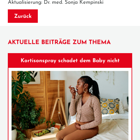
Aktualisierung: Dr. med. Sonja Kempinski
Zurück
AKTUELLE BEITRÄGE ZUM THEMA
Kortisonspray schadet dem Baby nicht