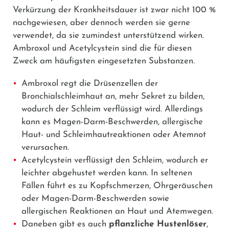
Verkürzung der Krankheitsdauer ist zwar nicht 100 %
nachgewiesen, aber dennoch werden sie gerne
verwendet, da sie zumindest unterstützend wirken.
Ambroxol
und
Acetylcystein
sind die für diesen
Zweck am häufigsten eingesetzten Substanzen.
Ambroxol regt die Drüsenzellen der
Bronchialschleimhaut an, mehr Sekret zu bilden,
wodurch der Schleim verflüssigt wird. Allerdings
kann es Magen-Darm-Beschwerden, allergische
Haut- und Schleimhautreaktionen oder Atemnot
verursachen.
Acetylcystein verflüssigt den Schleim, wodurch er
leichter abgehustet werden kann. In seltenen
Fällen führt es zu Kopfschmerzen, Ohrgeräuschen
oder Magen-Darm-Beschwerden sowie
allergischen Reaktionen an Haut und Atemwegen.
Daneben gibt es auch
pflanzliche Hustenlöser
,