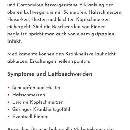
und Coronaviren hervorgerufene Erkrankung der
oberen Luftwege, die mit Schnupfen, Halsschmerzen,
Heiserkeit, Husten und leichten Kopfschmerzen
einhergeht. Sind die Beschwerden von Fieber
begleitet, spricht man auch von einem
grippalen
Infekt
.
Medikamente können den Krankheitsverlauf nicht
abkürzen. Erkältungen heilen spontan.
Symptome und Leitbeschwerden
Schnupfen und Husten
Halsschmerzen
Leichte Kopfschmerzen
Geringes Krankheitsgefühl
Eventuell Fieber.
Anzeichen für eine bakterielle Mitbeteiligung der