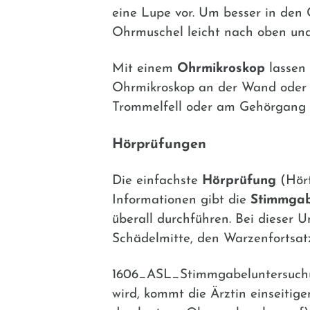
eine Lupe vor. Um besser in den
Ohrmuschel leicht nach oben und 
Mit einem
Ohrmikroskop
lassen 
Ohrmikroskop an der Wand oder De
Trommelfell oder am Gehörgang
Hörprüfungen
Die einfachste
Hörprüfung
(Hört
Informationen gibt die
Stimmgab
überall durchführen. Bei dieser
Schädelmitte, den Warzenfortsat
1606_ASL_Stimmgabeluntersuchun
wird, kommt die Ärztin einseitige