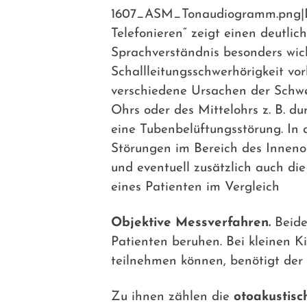
1607_ASM_Tonaudiogramm.png|Die
Telefonieren“ zeigt einen deutli
Sprachverständnis besonders wich
Schallleitungsschwerhörigkeit vo
verschiedene Ursachen der Schwer
Ohrs oder des Mittelohrs z. B. 
eine Tubenbelüftungsstörung. In d
Störungen im Bereich des Inneno
und eventuell zusätzlich auch di
eines Patienten im Vergleich
Objektive Messverfahren.
Beide
Patienten beruhen. Bei kleinen K
teilnehmen können, benötigt der 
Zu ihnen zählen die
otoakustisc