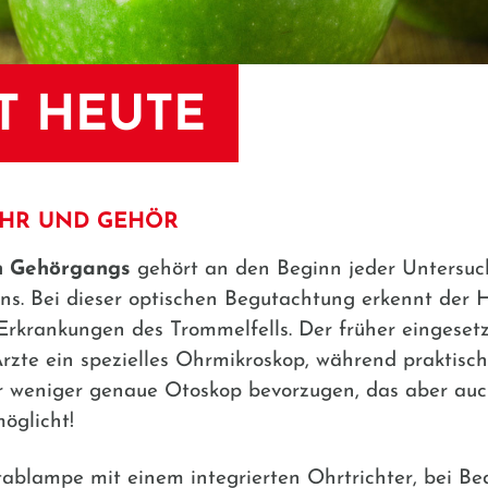
T HEUTE
HR UND GEHÖR
n Gehörgangs
gehört an den Beginn jeder Untersuc
s. Bei dieser optischen Begutachtung erkennt der
rankungen des Trommelfells. Der früher eingesetzte
zte ein spezielles Ohrmikroskop, während praktisch
er weniger genaue Otoskop bevorzugen, das aber auc
öglicht!
ablampe mit einem integrierten Ohrtrichter, bei Bed