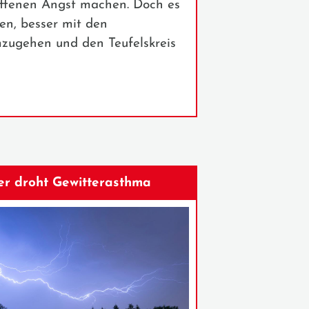
offenen Angst machen. Doch es
en, besser mit den
zugehen und den Teufelskreis
r droht Gewitterasthma