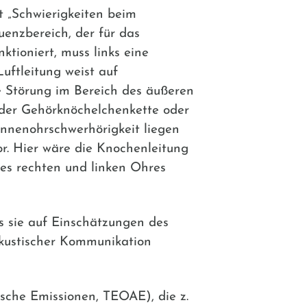
„Schwierigkeiten beim
uenzbereich, der für das
tioniert, muss links eine
uftleitung weist auf
ne Störung im Bereich des äußeren
 der Gehörknöchelchenkette oder
 Innenohrschwerhörigkeit liegen
r. Hier wäre die Knochenleitung
des rechten und linken Ohres
 sie auf Einschätzungen des
akustischer Kommunikation
tische Emissionen, TEOAE), die z.