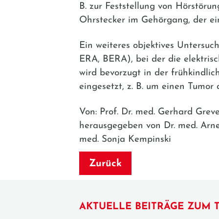
B. zur Feststellung von Hörstörun
Ohrstecker im Gehörgang, der e
Ein weiteres objektives Untersuc
ERA, BERA), bei der die elektris
wird bevorzugt in der frühkindli
eingesetzt, z. B. um einen Tumor
Von: Prof. Dr. med. Gerhard Greve
herausgegeben von Dr. med. Arne S
med. Sonja Kempinski
Zurück
AKTUELLE BEITRÄGE ZUM 