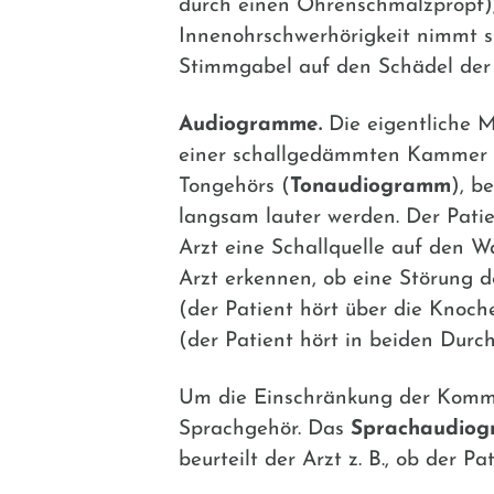
durch einen Ohrenschmalzpropf), 
Innenohrschwerhörigkeit nimmt si
Stimmgabel auf den Schädel der 
Audiogramme.
Die eigentliche M
einer schallgedämmten Kammer st
Tongehörs (
Tonaudiogramm
), b
langsam lauter werden. Der Pati
Arzt eine Schallquelle auf den W
Arzt erkennen, ob eine Störung de
(der Patient hört über die Knoche
(der Patient hört in beiden Durc
Um die Einschränkung der Kommun
Sprachgehör. Das
Sprachaudio
beurteilt der Arzt z. B., ob der P