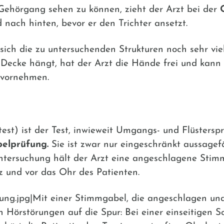
 Gehörgang sehen zu können, zieht der Arzt bei der
nach hinten, bevor er den Trichter ansetzt.
sich die zu untersuchenden Strukturen noch sehr vie
cke hängt, hat der Arzt die Hände frei und kann z.
 vornehmen.
est) ist der Test, inwieweit Umgangs- und Flüsters
elprüfung.
Sie ist zwar nur eingeschränkt aussagefä
 Untersuchung hält der Arzt eine angeschlagene Sti
z und vor das Ohr des Patienten.
g.jpg|Mit einer Stimmgabel, die angeschlagen und 
n Hörstörungen auf die Spur: Bei einer einseitigen Sc