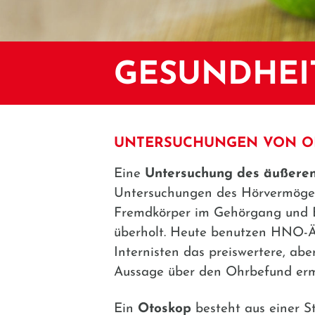
GESUNDHEI
UNTERSUCHUNGEN VON O
Eine
Untersuchung des äußere
Untersuchungen des Hörvermögen
Fremdkörper im Gehörgang und Erk
überholt. Heute benutzen HNO-Är
Internisten das preiswertere, ab
Aussage über den Ohrbefund erm
Ein
Otoskop
besteht aus einer St