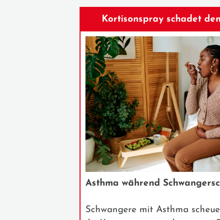
Kortisonspray schadet de
Asthma während Schwangersc
Schwangere mit Asthma scheuen