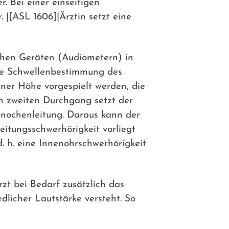
. Bei einer einseitigen
 |[ASL 1606]|Ärztin setzt eine
chen Geräten (Audiometern) in
die Schwellenbestimmung des
ener Höhe vorgespielt werden, die
m zweiten Durchgang setzt der
Knochenleitung. Daraus kann der
eitungsschwerhörigkeit vorliegt
d. h. eine Innenohrschwerhörigkeit
zt bei Bedarf zusätzlich das
edlicher Lautstärke versteht. So