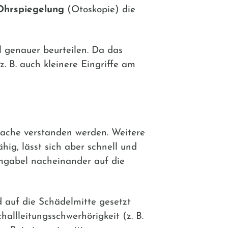
Ohrspiegelung
(Otoskopie) die
l genauer beurteilen. Da das
 B. auch kleinere Eingriffe am
prache verstanden werden. Weitere
hig, lässt sich aber schnell und
mmgabel nacheinander auf die
auf die Schädelmitte gesetzt
hallleitungsschwerhörigkeit (z. B.