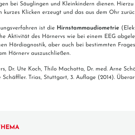
gen bei Säuglingen und Kleinkindern dienen. Hierzu 
in kurzes Klicken erzeugt und das aus dem Ohr zur
hungsverfahren ist die
Hirnstammaudiometrie
(Elek
che Aktivität des Hörnervs wie bei einem EEG abgele
chen Hördiagnostik, aber auch bei bestimmten Frage
 am Hörnerv auszuschließen.
rs, Dr. Ute Koch, Thilo Machotta, Dr. med. Arne Schä
chäffler. Trias, Stuttgart, 3. Auflage (2014). Überar
THEMA