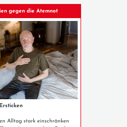
ien gegen die Atemnot
Ersticken
n Alltag stark einschränken