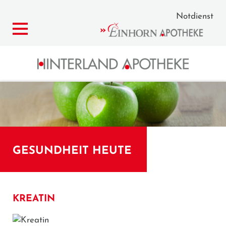
Notdienst
GESUNDHEIT HEUTE
KREATIN