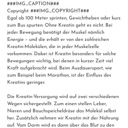
###IMG_CAPTION###
Copyright: ###IMG_COPYRIGHT###
Egal ob 100 Meter sprinten, Gewichtheben oder kurz
zum Bus spurten: Ohne Kreatin geht es nicht. Bei
jeder Bewegung benötigt der Muskel nämlich
Energie – und die erhält er von den zahlreichen
Kreatin-Molekülen, die in jeder Muskelzelle
vorkommen. Dabei ist Kreatin besonders für solche
Bewegungen wichtig, bei denen in kurzer Zeit viel
Kraft aufgebracht wird. Beim Ausdauersport, wie
zum Beispiel beim Marathon, ist der Einfluss des
Kreatins geringer.
Die Kreatin-Versorgung wird auf zwei verschiedenen
Wegen sichergestellt. Zum einen stellen Leber,
Nieren und Bauchspeicheldrüse das Molekül selbst
her. Zusätzlich nehmen wir Kreatin mit der Nahrung
auf. Vom Darm wird es dann über das Blut zu den