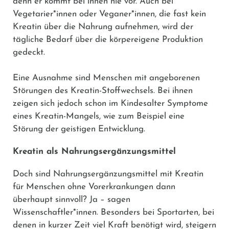
denn er kommt bei ihnen nie vor. Auch bei
Vegetarier*innen oder Veganer*innen, die fast kein
Kreatin über die Nahrung aufnehmen, wird der
tägliche Bedarf über die körpereigene Produktion
gedeckt.
Eine Ausnahme sind Menschen mit angeborenen
Störungen des Kreatin-Stoffwechsels. Bei ihnen
zeigen sich jedoch schon im Kindesalter Symptome
eines Kreatin-Mangels, wie zum Beispiel eine
Störung der geistigen Entwicklung.
Kreatin als Nahrungsergänzungsmittel
Doch sind Nahrungsergänzungsmittel mit Kreatin
für Menschen ohne Vorerkrankungen dann
überhaupt sinnvoll? Ja – sagen
Wissenschaftler*innen. Besonders bei Sportarten, bei
denen in kurzer Zeit viel Kraft benötigt wird, steigern