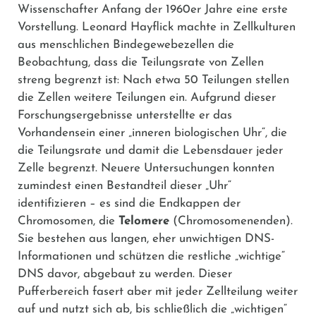
Wissenschafter Anfang der 1960er Jahre eine erste
Vorstellung. Leonard Hayflick machte in Zellkulturen
aus menschlichen Bindegewebezellen die
Beobachtung, dass die Teilungsrate von Zellen
streng begrenzt ist: Nach etwa 50 Teilungen stellen
die Zellen weitere Teilungen ein. Aufgrund dieser
Forschungsergebnisse unterstellte er das
Vorhandensein einer „inneren biologischen Uhr“, die
die Teilungsrate und damit die Lebensdauer jeder
Zelle begrenzt. Neuere Untersuchungen konnten
zumindest einen Bestandteil dieser „Uhr“
identifizieren – es sind die Endkappen der
Chromosomen, die
Telomere
(Chromosomenenden).
Sie bestehen aus langen, eher unwichtigen DNS-
Informationen und schützen die restliche „wichtige“
DNS davor, abgebaut zu werden. Dieser
Pufferbereich fasert aber mit jeder Zellteilung weiter
auf und nutzt sich ab, bis schließlich die „wichtigen“