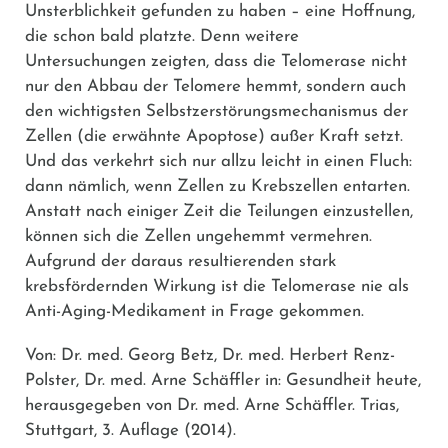
Unsterblichkeit gefunden zu haben – eine Hoffnung,
die schon bald platzte. Denn weitere
Untersuchungen zeigten, dass die Telomerase nicht
nur den Abbau der Telomere hemmt, sondern auch
den wichtigsten Selbstzerstörungsmechanismus der
Zellen (die erwähnte Apoptose) außer Kraft setzt.
Und das verkehrt sich nur allzu leicht in einen Fluch:
dann nämlich, wenn Zellen zu Krebszellen entarten.
Anstatt nach einiger Zeit die Teilungen einzustellen,
können sich die Zellen ungehemmt vermehren.
Aufgrund der daraus resultierenden stark
krebsfördernden Wirkung ist die Telomerase nie als
Anti-Aging-Medikament in Frage gekommen.
Von: Dr. med. Georg Betz, Dr. med. Herbert Renz-
Polster, Dr. med. Arne Schäffler in: Gesundheit heute,
herausgegeben von Dr. med. Arne Schäffler. Trias,
Stuttgart, 3. Auflage (2014).