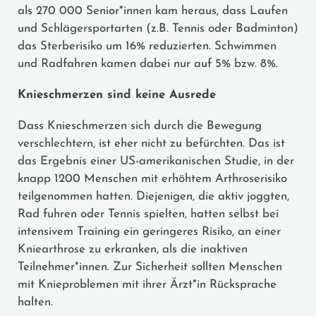
als 270 000 Senior*innen kam heraus, dass Laufen
und Schlägersportarten (z.B. Tennis oder Badminton)
das Sterberisiko um 16% reduzierten. Schwimmen
und Radfahren kamen dabei nur auf 5% bzw. 8%.
Knieschmerzen sind keine Ausrede
Dass Knieschmerzen sich durch die Bewegung
verschlechtern, ist eher nicht zu befürchten. Das ist
das Ergebnis einer US-amerikanischen Studie, in der
knapp 1200 Menschen mit erhöhtem Arthroserisiko
teilgenommen hatten. Diejenigen, die aktiv joggten,
Rad fuhren oder Tennis spielten, hatten selbst bei
intensivem Training ein geringeres Risiko, an einer
Kniearthrose zu erkranken, als die inaktiven
Teilnehmer*innen. Zur Sicherheit sollten Menschen
mit Knieproblemen mit ihrer Ärzt*in Rücksprache
halten.