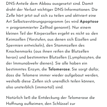
DNS-Anteile dem Abbau ausgesetzt sind. Damit
droht der Verlust wichtiger DNS-Informationen. Die
Zelle hört jetzt auf sich zu teilen und aktiviert eine
Art Selbstzerstörungsprogramm (es wird
Apoptose
= programmierter Zelltod genannt). Nur einem
kleinen Teil der Körperzellen ergeht es nicht so: den
Keimzellen (Vorstufen, aus denen sich Eizellen und
Spermien entwickeln), den Stammzellen des
Knochenmarks (aus ihnen reifen die Blutzellen
heran) und bestimmten Blutzellen (Lymphozyten, die
der Immunabwehr dienen). Sie alle haben ein
bestimmtes Enzym, die
Telomerase.
Sie sorgt dafür,
dass die Telomere immer wieder aufgebaut werden,
weshalb diese Zellen sich unendlich teilen können,
also unsterblich (immortal) sind.
Natürlich ließ die Entdeckung der Telomerase die
Hoffnung aufkeimen, den Schlüssel zur